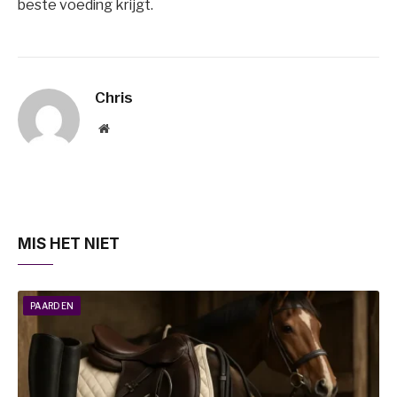
beste voeding krijgt.
Chris
Website
MIS HET NIET
PAARDEN