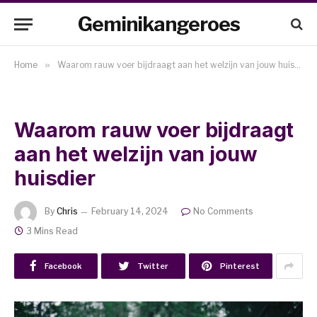
Geminikangeroes
Home
»
Waarom rauw voer bijdraagt aan het welzijn van jouw huisdier
Waarom rauw voer bijdraagt
aan het welzijn van jouw
huisdier
By
Chris
February 14, 2024
No Comments
3 Mins Read
Facebook
Twitter
Pinterest