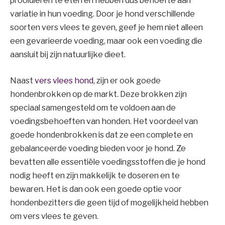
prooidieren te eten en hebben dus behoefte aan
variatie in hun voeding. Door je hond verschillende
soorten vers vlees te geven, geef je hem niet alleen
een gevarieerde voeding, maar ook een voeding die
aansluit bij zijn natuurlijke dieet.
Naast
vers vlees hond
, zijn er ook goede
hondenbrokken op de markt. Deze brokken zijn
speciaal samengesteld om te voldoen aan de
voedingsbehoeften van honden. Het voordeel van
goede hondenbrokken is dat ze een complete en
gebalanceerde voeding bieden voor je hond. Ze
bevatten alle essentiële voedingsstoffen die je hond
nodig heeft en zijn makkelijk te doseren en te
bewaren. Het is dan ook een goede optie voor
hondenbezitters die geen tijd of mogelijkheid hebben
om vers vlees te geven.