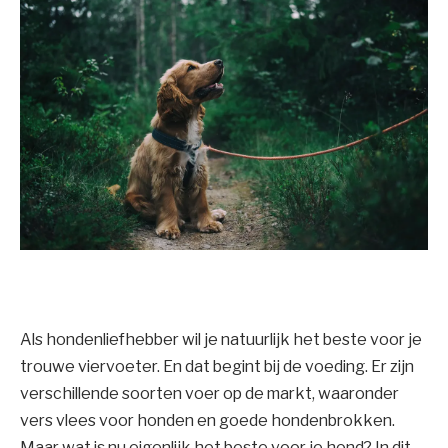
Als hondenliefhebber wil je natuurlijk het beste voor je
trouwe viervoeter. En dat begint bij de voeding. Er zijn
verschillende soorten voer op de markt, waaronder
vers vlees voor honden en goede hondenbrokken.
Maar wat is nu eigenlijk het beste voor je hond? In dit