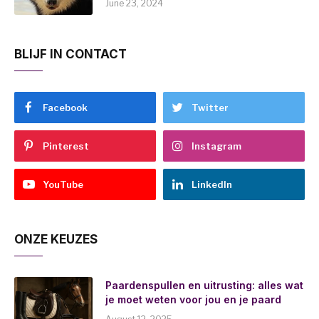
June 23, 2024
BLIJF IN CONTACT
Facebook
Twitter
Pinterest
Instagram
YouTube
LinkedIn
ONZE KEUZES
Paardenspullen en uitrusting: alles wat
je moet weten voor jou en je paard