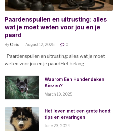
Paardenspullen en uitrusting: alles
wat je moet weten voor jou en je
paard
By
Chris
August 12, 2025
0
Paardenspullen en uitrusting: alles wat je moet
weten voor jou en je paardHet belang…
Waarom Een Hondendeken
Kiezen?
March 19, 2025
Het leven met een grote hond:
tips en ervaringen
June 23, 2024