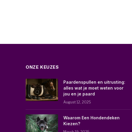
ONZE KEUZES
Paardenspullen en uitrusting:
alles wat je moet weten voor
jou en je paard
August 12, 2025
Waarom Een Hondendeken
Kiezen?
March 19, 2025