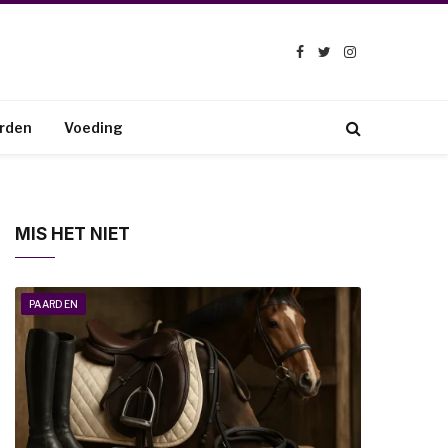
Facebook
Twitter
Instagram
rden
Voeding
MIS HET NIET
PAARDEN