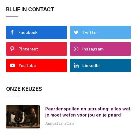
BLIJF IN CONTACT
Facebook
Twitter
Pinterest
Instagram
YouTube
LinkedIn
ONZE KEUZES
Paardenspullen en uitrusting: alles wat
je moet weten voor jou en je paard
August 12, 2025