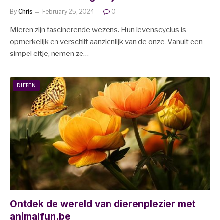
By
Chris
February 25, 2024
0
Mieren zijn fascinerende wezens. Hun levenscyclus is
opmerkelijk en verschilt aanzienlijk van de onze. Vanuit een
simpel eitje, nemen ze…
DIEREN
Ontdek de wereld van dierenplezier met
animalfun.be