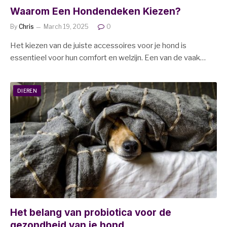
Waarom Een Hondendeken Kiezen?
By
Chris
March 19, 2025
0
Het kiezen van de juiste accessoires voor je hond is
essentieel voor hun comfort en welzijn. Een van de vaak…
DIEREN
Het belang van probiotica voor de
gezondheid van je hond