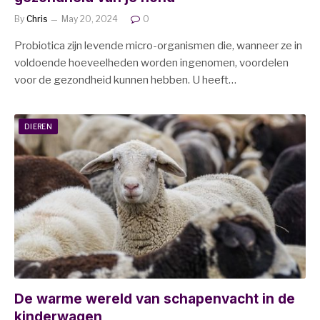
By
Chris
May 20, 2024
0
Probiotica zijn levende micro-organismen die, wanneer ze in
voldoende hoeveelheden worden ingenomen, voordelen
voor de gezondheid kunnen hebben. U heeft…
DIEREN
De warme wereld van schapenvacht in de
kinderwagen